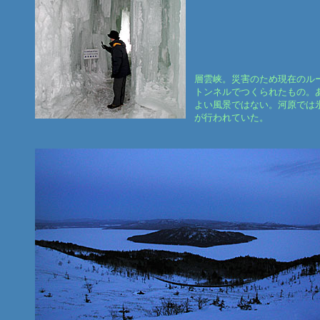
層雲峡。災害のため現在のル
トンネルでつくられたもの。
よい風景ではない。河原では
が行われていた。