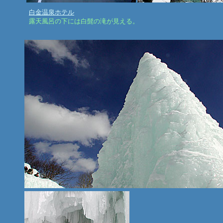
白金温泉ホテル
露天風呂の下には白髭の滝が見える。