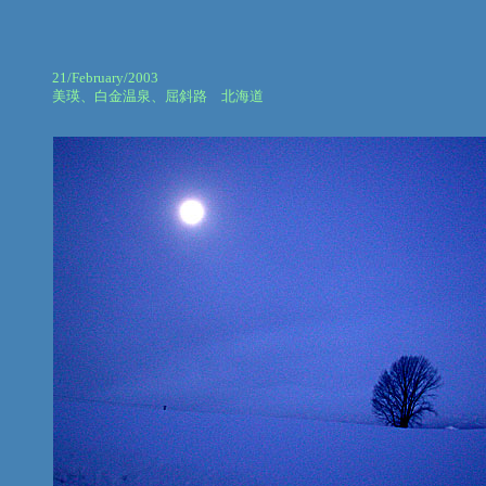
21/February/2003
美瑛、白金温泉、屈斜路 北海道