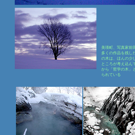
美瑛町、写真家前
多くの作品を残し
の木は、ほんの少
ところが考え込ん
から「哲学の木」
られている